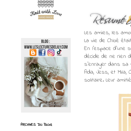
Les amies, les amou
La vie de Chloé étai
En l'espace d'une s
décide de ne rien d
s'enrayer dans sa 
Ada, Jess, et Mila,
solitaire. Leur amiti
ARCHIVES DU BLOG