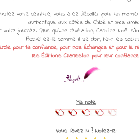
stez votre ceinture, vous allez décoller pour un momen
authentique aux côtés de Chloé et ses amie
ner votre journée. Plus qu'une révélation, Caroline Noël
Accueillez-le comme il se doit, haut les cœur
mercie pour ta confiance, pour nos échanges et pour le r
les Éditions Charleston pour leur confiance
Ma note:
Vous l'avez lu ? Notez-le: