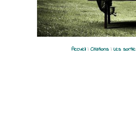
Accueil
|
Citations
|
Les sorti