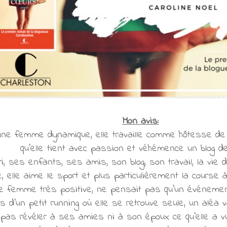
Mon avis:
ne femme dynamique, elle travaille comme hôtesse de l
qu'elle tient avec passion et véhémence un blog d
i, ses enfants, ses amis, son blog, son travail, la vie 
, elle aime le sport et plus particulièrement la course à 
ne femme très positive, ne pensait pas qu'un événemen
ors d'un petit running où elle se retrouve seule, un aléa 
e pas révéler à ses amies ni à son époux ce qu'elle a v