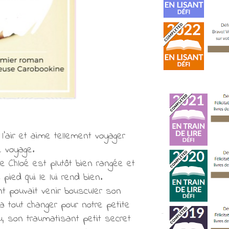
'air et aime tellement voyager
e voyage.
de Chloé est plutôt bien rangée et
pied qui le lui rend bien.
t pouvait venir bousculer son
va tout changer pour notre petite
u, son traumatisant petit secret