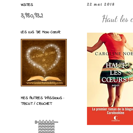
VISITES
22 mai 2018
3,980,932
Haut les 
LES LUS DE MON CŒUR
MES AUTRES PASSIONS :
TRICOT / CROCHET