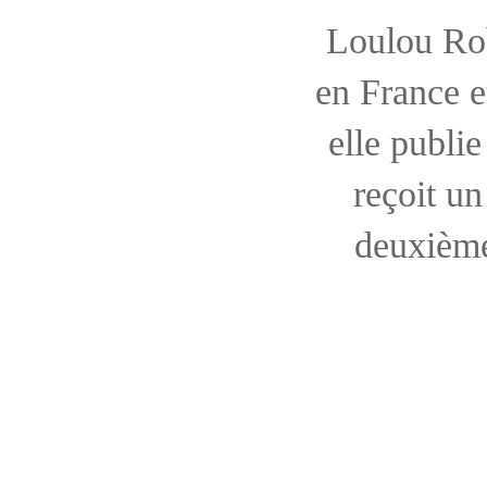
Loulou Rob
en France e
elle publi
reçoit un
deuxième