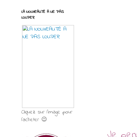
LA NOUVEAUTÉ A NE PAS
LOUPER
Cliquez sur l'image pour
l'acheter 😉
Je pen