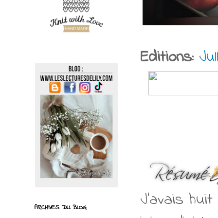
Editions:
Jul
J’avais hui
ARCHIVES DU BLOG