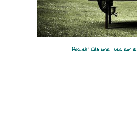
Accueil
|
Citations
|
Les sorti