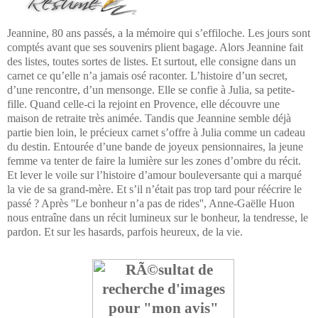
Jeannine, 80 ans passés, a la mémoire qui s’effiloche. Les jours sont
comptés avant que ses souvenirs plient bagage. Alors Jeannine fait
des listes, toutes sortes de listes. Et surtout, elle consigne dans un
carnet ce qu’elle n’a jamais osé raconter. L’histoire d’un secret,
d’une rencontre, d’un mensonge. Elle se confie à Julia, sa petite-
fille. Quand celle-ci la rejoint en Provence, elle découvre une
maison de retraite très animée. Tandis que Jeannine semble déjà
partie bien loin, le précieux carnet s’offre à Julia comme un cadeau
du destin. Entourée d’une bande de joyeux pensionnaires, la jeune
femme va tenter de faire la lumière sur les zones d’ombre du récit.
Et lever le voile sur l’histoire d’amour bouleversante qui a marqué
la vie de sa grand-mère. Et s’il n’était pas trop tard pour réécrire le
passé ? Après ''Le bonheur n’a pas de rides'', Anne-Gaëlle Huon
nous entraîne dans un récit lumineux sur le bonheur, la tendresse, le
pardon. Et sur les hasards, parfois heureux, de la vie.