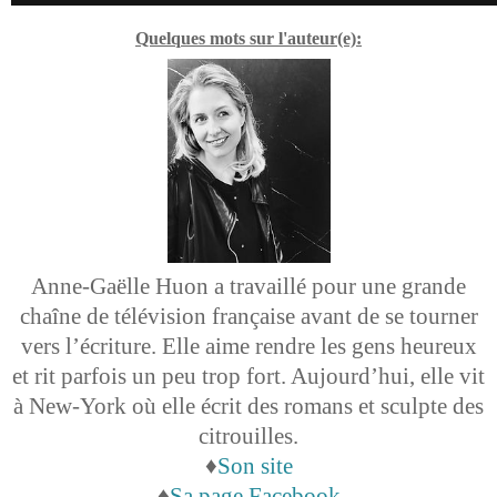
Quelques mots sur l'auteur(e):
Anne-Gaëlle Huon a travaillé pour une grande
chaîne de télévision française avant de se tourner
vers l’écriture. Elle aime rendre les gens heureux
et rit parfois un peu trop fort. Aujourd’hui, elle vit
à New-York où elle écrit des romans et sculpte des
citrouilles.
♦
Son site
♦
Sa page Facebook