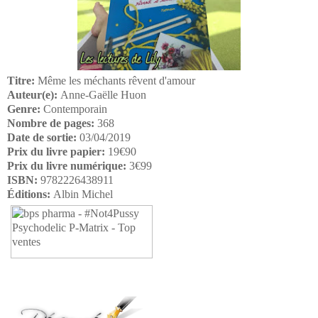
Titre:
Même les méchants rêvent d'amour
Auteur(e):
Anne-Gaëlle Huon
Genre:
Contemporain
Nombre de pages:
368
Date de sortie:
03/04/2019
Prix du livre papier:
19€90
Prix du livre numérique:
3€99
ISBN:
9782226438911
Éditions:
Albin Michel