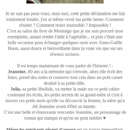
Je ne sais pas pour vous, mais moi, cette petite déclaration me fait
totalement fondre, j'en ai même versé ma petite larme. Comment
résister ? Comment rester insensible ? Impossible !
C'est au salon du livre de Montaigu que je me suis procuré mon
exemplaire, autant rendre l'utile à l'agréable... et puis c'était une
belle occasion pour échanger quelques mots avec Anne-Gaëlle
Huon, aussi douce et bienveillante dans la vraie vie que sur ses
réseaux sociaux.
Il est temps maintenant de vous parler de l'histoire ! :
Jeannine
, 80 ans a la mémoire qui s'envole, alors elle écrit des
listes, prend des notes et conserve tout cela dans un petit carnet
destiné à sa petite-fille.
Julia
, sa petite libellule, va mettre la main sur ce petit cahier
contenant les écrits, les petits secrets de sa grand-mère et c'est à
travers ces petits mots qu'elle va découvrir la femme, la mère qu'a
été Jeannine avant d'être sa mamie.
C'est une belle et émouvante rencontre Jeannine, un personnage de
roman qui marque et qu'on ne peut oublier ♥
Même les méchants rêvent d'amour
est un roman bienveillant,