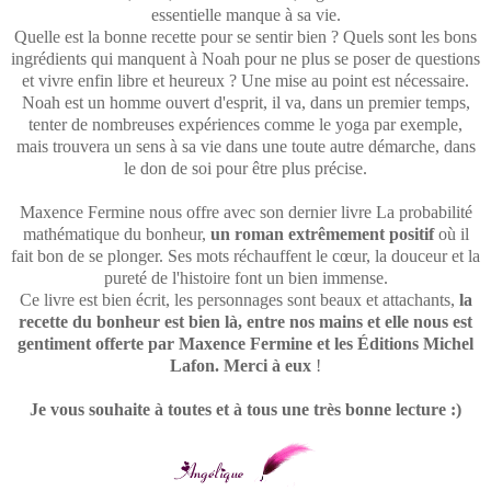
essentielle manque à sa vie.
Quelle est la bonne recette pour se sentir bien ? Quels sont les bons
ingrédients qui manquent à Noah pour ne plus se poser de questions
et vivre enfin libre et heureux ? Une mise au point est nécessaire.
Noah est un homme ouvert d'esprit, il va, dans un premier temps,
tenter de nombreuses expériences comme le yoga par exemple,
mais trouvera un sens à sa vie dans une toute autre démarche, dans
le don de soi pour être plus précise.
Maxence Fermine nous offre avec son dernier livre La probabilité
mathématique du bonheur,
un roman extrêmement positif
où il
fait bon de se plonger. Ses mots réchauffent le cœur, la douceur et la
pureté de l'histoire font un bien immense.
Ce livre est bien écrit, les personnages sont beaux et attachants,
la
recette du bonheur est bien là, entre nos mains et elle nous est
gentiment offerte par Maxence Fermine et les Éditions Michel
Lafon. Merci à eux
!
Je vous souhaite à toutes et à tous une très bonne lecture :)