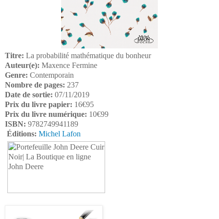
Titre:
La probabilité mathématique du bonheur
Auteur(e):
Maxence Fermine
Genre:
Contemporain
Nombre de pages:
237
Date de sortie:
07/11/2019
Prix du livre papier:
16€95
Prix du livre numérique:
10€99
ISBN:
9782749941189
Éditions:
Michel Lafon