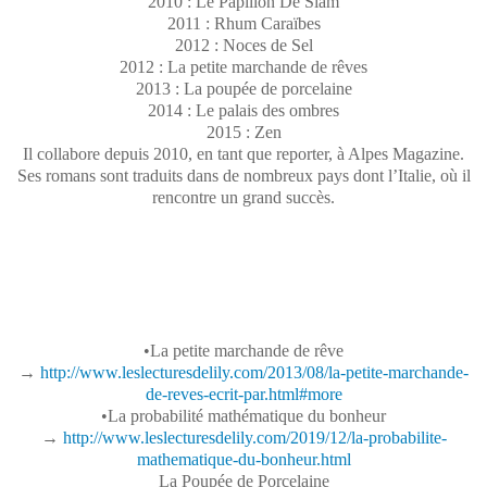
2010 : Le Papillon De Siam
2011 : Rhum Caraïbes
2012 : Noces de Sel
2012 : La petite marchande de rêves
2013 : La poupée de porcelaine
2014 : Le palais des ombres
2015 : Zen
Il collabore depuis 2010, en tant que reporter, à Alpes Magazine.
Ses romans sont traduits dans de nombreux pays dont l’Italie, où il
rencontre un grand succès.
•La petite marchande de rêve
→
http://www.leslecturesdelily.com/2013/08/la-petite-marchande-
de-reves-ecrit-par.html#more
•La probabilité mathématique du bonheur
→
http://www.leslecturesdelily.com/2019/12/la-probabilite-
mathematique-du-bonheur.html
La Poupée de Porcelaine