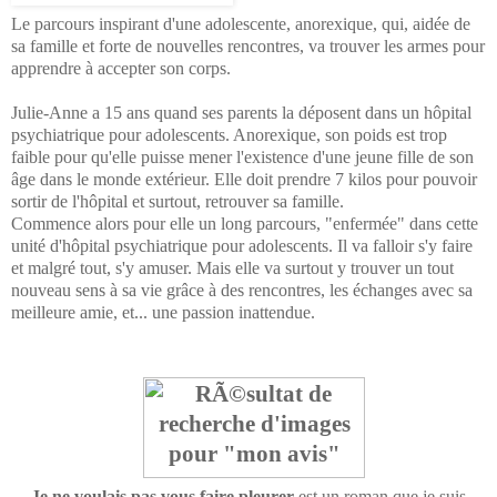
Le parcours inspirant d'une adolescente, anorexique, qui, aidée de
sa famille et forte de nouvelles rencontres, va trouver les armes pour
apprendre à accepter son corps.
Julie-Anne a 15 ans quand ses parents la déposent dans un hôpital
psychiatrique pour adolescents. Anorexique, son poids est trop
faible pour qu'elle puisse mener l'existence d'une jeune fille de son
âge dans le monde extérieur. Elle doit prendre 7 kilos pour pouvoir
sortir de l'hôpital et surtout, retrouver sa famille.
Commence alors pour elle un long parcours, "enfermée" dans cette
unité d'hôpital psychiatrique pour adolescents. Il va falloir s'y faire
et malgré tout, s'y amuser. Mais elle va surtout y trouver un tout
nouveau sens à sa vie grâce à des rencontres, les échanges avec sa
meilleure amie, et... une passion inattendue.
Je ne voulais pas vous faire pleurer
est un roman que je suis