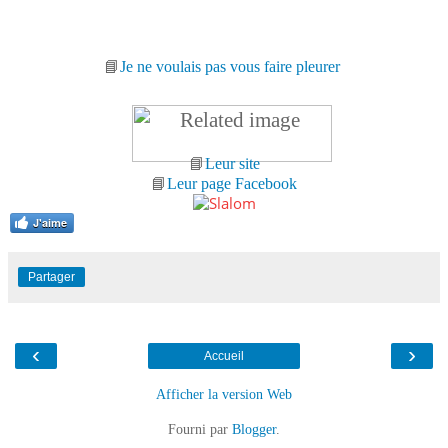
📘
Je ne voulais pas vous faire pleurer
📘
Leur site
📘
Leur page Facebook
J'aime
Partager
‹
›
Accueil
Afficher la version Web
Fourni par
Blogger
.