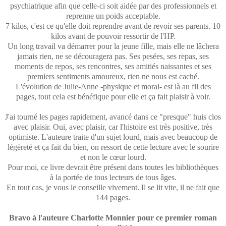
psychiatrique afin que celle-ci soit aidée par des professionnels et
reprenne un poids acceptable.
7 kilos, c'est ce qu'elle doit reprendre avant de revoir ses parents. 10
kilos avant de pouvoir ressortir de l'HP.
Un long travail va démarrer pour la jeune fille, mais elle ne lâchera
jamais rien, ne se découragera pas. Ses pesées, ses repas, ses
moments de repos, ses rencontres, ses amitiés naissantes et ses
premiers sentiments amoureux, rien ne nous est caché.
L'évolution de Julie-Anne -physique et moral- est là au fil des
pages, tout cela est bénéfique pour elle et ça fait plaisir à voir.
J'ai tourné les pages rapidement, avancé dans ce "presque" huis clos
avec plaisir. Oui, avec plaisir, car l'histoire est très positive, très
optimiste. L'auteure traite d'un sujet lourd, mais avec beaucoup de
légèreté et ça fait du bien, on ressort de cette lecture avec le sourire
et non le cœur lourd.
Pour moi, ce livre devrait être présent dans toutes les bibliothèques
à la portée de tous lecteurs de tous âges.
En tout cas, je vous le conseille vivement. Il se lit vite, il ne fait que
144 pages.
Bravo à l'auteure Charlotte Monnier pour ce premier roman