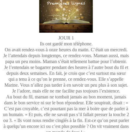
JOUR 1
Ils ont gardé mon téléphone.
On avait rendez-vous à onze heures du matin. C’était un mercredi.
Je l’attendais depuis longtemps, ce rendez-vous. Maman aussi, mais
papa un peu moins. Maman s’était tellement battue pour l’obtenir.
Je l’entendais se bagarrer pendant des heures à l’autre bout du fil et
depuis deux semaines. En fait, je crois que c’est surtout ma sœur
qui a tenu à ce qu’on le prenne, ce rendez-vous. Elle s’appelle
Marine. Vous n’allez pas tarder à en savoir un peu plus à son sujet.
Je l’adore, mais elle ne me facilite pas toujours l’existence.
Au bout du fil, maman ne tombait jamais au bon moment, jamais
dans le bon service ni sur le bon répondeur. Elle soupirait, disait : «
C’est pas croyable, c’est pourtant pas la mer à boire que de parler à
un humain. » Et puis, elle ne savait pas s’il fallait presser la touche 2
ou 3. « Ils vont nous rendre cinglés à la fin. Est-ce qu’on peut parler
à quelqu’un encore ici ou c’est plus possible ? On vit vraiment dans