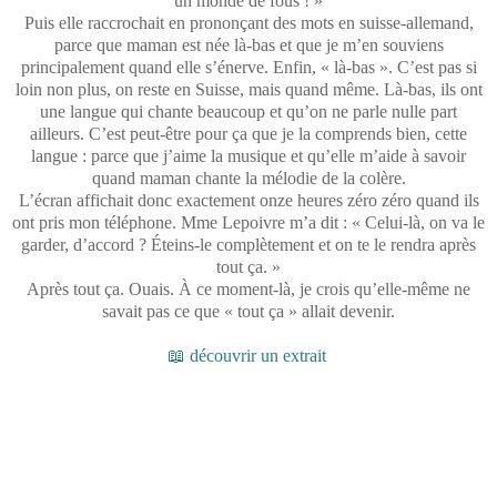
un monde de fous ! »
Puis elle raccrochait en prononçant des mots en suisse-allemand,
parce que maman est née là-bas et que je m’en souviens
principalement quand elle s’énerve. Enfin, « là-bas ». C’est pas si
loin non plus, on reste en Suisse, mais quand même. Là-bas, ils ont
une langue qui chante beaucoup et qu’on ne parle nulle part
ailleurs. C’est peut-être pour ça que je la comprends bien, cette
langue : parce que j’aime la musique et qu’elle m’aide à savoir
quand maman chante la mélodie de la colère.
L’écran affichait donc exactement onze heures zéro zéro quand ils
ont pris mon téléphone. Mme Lepoivre m’a dit : « Celui-là, on va le
garder, d’accord ? Éteins-le complètement et on te le rendra après
tout ça. »
Après tout ça. Ouais. À ce moment-là, je crois qu’elle-même ne
savait pas ce que « tout ça » allait devenir.
📖 découvrir un extrait