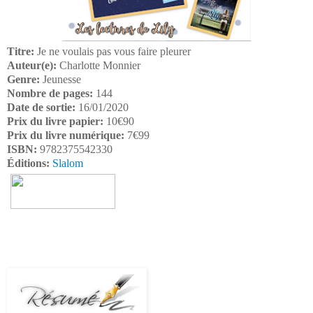
Titre:
Je ne voulais pas vous faire pleurer
Auteur(e):
Charlotte Monnier
Genre:
Jeunesse
Nombre de pages:
144
Date de sortie:
16/01/2020
Prix du livre papier:
10€90
Prix du livre numérique:
7€99
ISBN:
9782375542330
Éditions:
Slalom