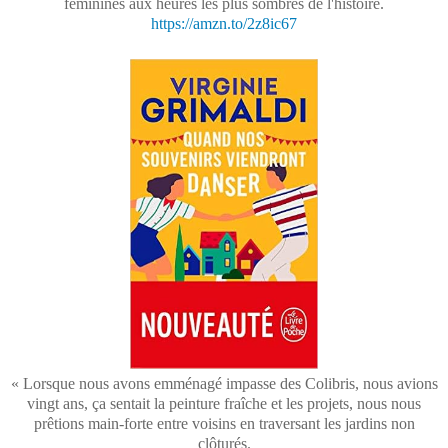
féminines aux heures les plus sombres de l'histoire.
https://amzn.to/2z8ic67
« Lorsque nous avons emménagé impasse des Colibris, nous avions
vingt ans, ça sentait la peinture fraîche et les projets, nous nous
prêtions main-forte entre voisins en traversant les jardins non
clôturés.