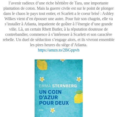
l’avenir radieux d’une riche héritière de Tara, une importante
plantation de coton. Mais la guerre civile est sur le point de plonger
dans le chaos le pays tout entier, et Scarlett a le coeur brisé : Ashley
Wilkes vient d’en épouser une autre. Pour fuir son chagrin, elle va
s’installer à Atlanta, impatiente de goûter à l’énergie d’une grande
ville. Là, un certain Rhett Butler, à la réputation douteuse de
contrebandier, commence à s’intéresser à Scarlett et son caractère
rebelle. Un duel de séduction s’engage alors, et ils vivront ensemble
les pires heures du siège d’Atlanta.
https://amzn.to/2BGppvh