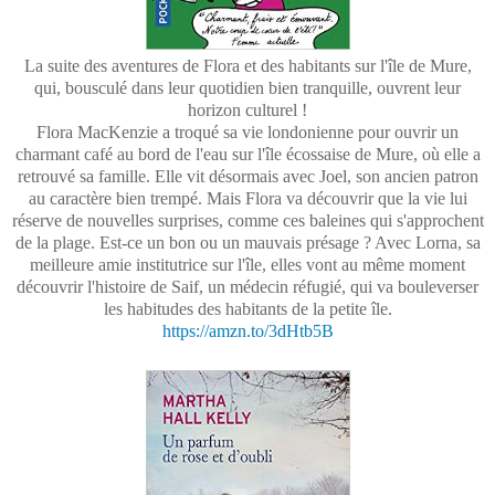
La suite des aventures de Flora et des habitants sur l'île de Mure,
qui, bousculé dans leur quotidien bien tranquille, ouvrent leur
horizon culturel !
Flora MacKenzie a troqué sa vie londonienne pour ouvrir un
charmant café au bord de l'eau sur l'île écossaise de Mure, où elle a
retrouvé sa famille. Elle vit désormais avec Joel, son ancien patron
au caractère bien trempé. Mais Flora va découvrir que la vie lui
réserve de nouvelles surprises, comme ces baleines qui s'approchent
de la plage. Est-ce un bon ou un mauvais présage ? Avec Lorna, sa
meilleure amie institutrice sur l'île, elles vont au même moment
découvrir l'histoire de Saif, un médecin réfugié, qui va bouleverser
les habitudes des habitants de la petite île.
https://amzn.to/3dHtb5B