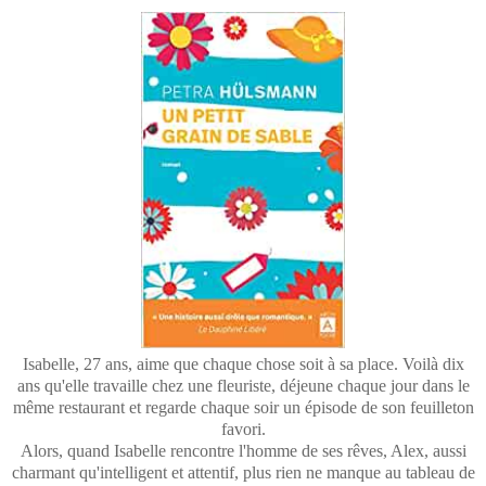
Isabelle, 27 ans, aime que chaque chose soit à sa place. Voilà dix
ans qu'elle travaille chez une fleuriste, déjeune chaque jour dans le
même restaurant et regarde chaque soir un épisode de son feuilleton
favori.
Alors, quand Isabelle rencontre l'homme de ses rêves, Alex, aussi
charmant qu'intelligent et attentif, plus rien ne manque au tableau de