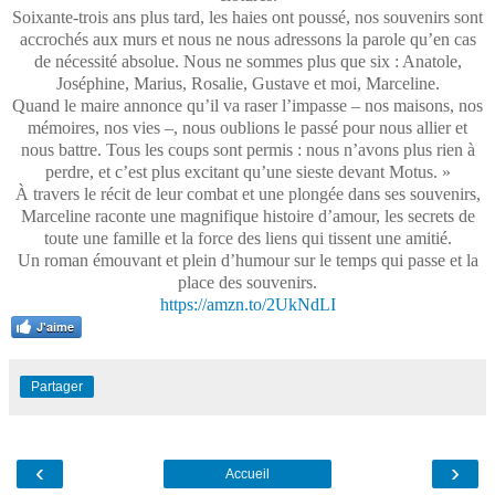
Soixante-trois ans plus tard, les haies ont poussé, nos souvenirs sont
accrochés aux murs et nous ne nous adressons la parole qu’en cas
de nécessité absolue. Nous ne sommes plus que six : Anatole,
Joséphine, Marius, Rosalie, Gustave et moi, Marceline.
Quand le maire annonce qu’il va raser l’impasse – nos maisons, nos
mémoires, nos vies –, nous oublions le passé pour nous allier et
nous battre. Tous les coups sont permis : nous n’avons plus rien à
perdre, et c’est plus excitant qu’une sieste devant Motus. »
À travers le récit de leur combat et une plongée dans ses souvenirs,
Marceline raconte une magnifique histoire d’amour, les secrets de
toute une famille et la force des liens qui tissent une amitié.
Un roman émouvant et plein d’humour sur le temps qui passe et la
place des souvenirs.
https://amzn.to/2UkNdLI
J'aime
Partager
‹
›
Accueil