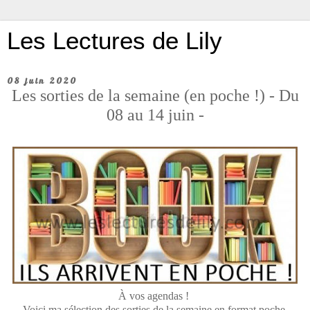
Les Lectures de Lily
08 juin 2020
Les sorties de la semaine (en poche !) - Du
08 au 14 juin -
À vos agendas !
Voici ma sélection des sorties de la semaine en format poche.