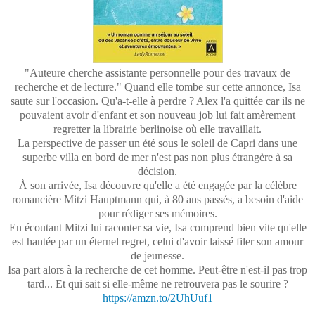
"Auteure cherche assistante personnelle pour des travaux de
recherche et de lecture." Quand elle tombe sur cette annonce, Isa
saute sur l'occasion. Qu'a-t-elle à perdre ? Alex l'a quittée car ils ne
pouvaient avoir d'enfant et son nouveau job lui fait amèrement
regretter la librairie berlinoise où elle travaillait.
La perspective de passer un été sous le soleil de Capri dans une
superbe villa en bord de mer n'est pas non plus étrangère à sa
décision.
À son arrivée, Isa découvre qu'elle a été engagée par la célèbre
romancière Mitzi Hauptmann qui, à 80 ans passés, a besoin d'aide
pour rédiger ses mémoires.
En écoutant Mitzi lui raconter sa vie, Isa comprend bien vite qu'elle
est hantée par un éternel regret, celui d'avoir laissé filer son amour
de jeunesse.
Isa part alors à la recherche de cet homme. Peut-être n'est-il pas trop
tard... Et qui sait si elle-même ne retrouvera pas le sourire ?
https://amzn.to/2UhUuf1