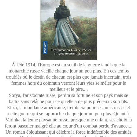
À l'été 1914, l'Europe est au seuil de la guerre tandis que la
monarchie russe vacille chaque jour un peu plus. En ces temps
troublés où le destin de chacun est plus que jamais incertain, trois
femmes hors du commun verront leurs vies se mêler pour le
meilleur et le pire....
Sofya, l'aristocrate russe, perdra sa fortune et son pays mais se
battra sans relâche pour ce qu'elle a de plus précieux : son fils.
Eliza, la mondaine américaine, tremblera pour ses amis russes et
cette guerre qui se rapproche chaque jour un peu plus. Quant à
Varinka, la jeune paysanne russe, presque une enfant, ses choix la
feront basculer malgré elle au cœur d'un combat perdu d'avance....
Un roman éblouissant qui célèbre la force indéfectible des amitiés