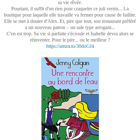
sa vie rêvée.
Pourtant, il suffit d'un rien pour craqueler ce joli vernis... La
boutique pour laquelle elle travaille va fermer pour cause de faillite.
Elle se met à douter d'Alex. Et, pire que tout, son restaurant préféré
a un nouveau patron – un sale type arrogant...
C'en est trop. Sa vie si parfaite s'écroule et Isabelle devra alors se
réinventer. Pour le pire... ou le meilleur ?
https://amzn.to/30doGf4