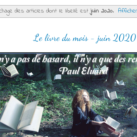
chage des articles dont le libellé est
juin 2020
.
Affiche
Le livre du mois - juin 2020