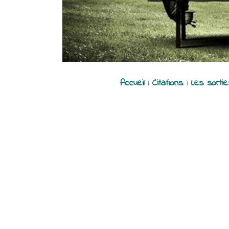
Accueil
|
Citations
|
Les sorti