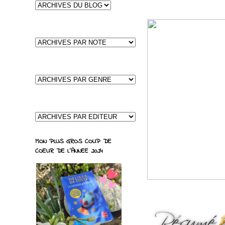
MON PLUS GROS COUP DE
COEUR DE L'ANNEE 2024