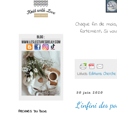
Chaque fin de mois,
fortement. Si vou
Labels:
Editions Cherche 
30 juin 2020
L'infini des p
ARCHIVES DU BLOG