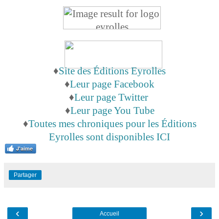
♦
Site des Éditions Eyrolles
♦
Leur page Facebook
♦
Leur page Twitter
♦
Leur page You Tube
♦
Toutes mes chroniques pour les Éditions
Eyrolles sont disponibles ICI
J'aime
Partager
‹
›
Accueil