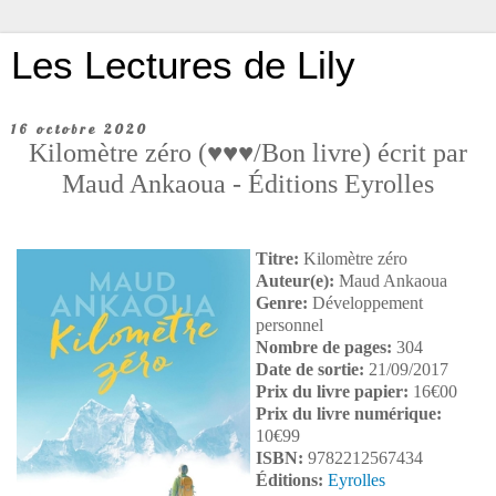
Les Lectures de Lily
16 octobre 2020
Kilomètre zéro (♥♥♥/Bon livre) écrit par
Maud Ankaoua - Éditions Eyrolles
Titre:
Kilomètre zéro
Auteur(e):
Maud Ankaoua
Genre:
Développement
personnel
Nombre de pages:
304
Date de sortie:
21/09/2017
Prix du livre papier:
16€00
Prix du livre numérique:
10€99
ISBN:
9782212567434
Éditions:
Eyrolles