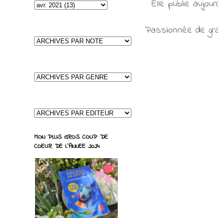
Elle publie aujou
Passionnée de gra
MON PLUS GROS COUP DE
COEUR DE L'ANNEE 2024