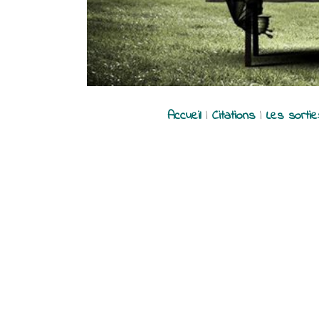
Accueil
|
Citations
|
Les sorti