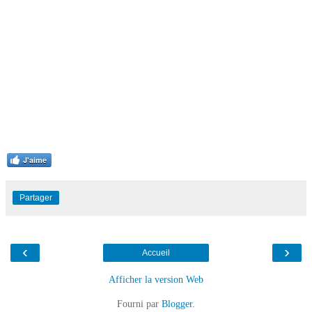
J'aime
Partager
‹
›
Accueil
Afficher la version Web
Fourni par
Blogger
.