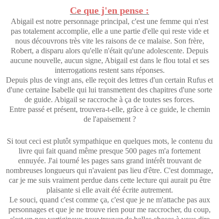
Ce que j'en pense :
Abigail est notre personnage principal, c'est une femme qui n'est
pas totalement accomplie, elle a une partie d'elle qui reste vide et
nous découvrons très vite les raisons de ce malaise. Son frère,
Robert, a disparu alors qu'elle n'était qu'une adolescente. Depuis
aucune nouvelle, aucun signe, Abigail est dans le flou total et ses
interrogations restent sans réponses.
Depuis plus de vingt ans, elle reçoit des lettres d'un certain Rufus et
d'une certaine Isabelle qui lui transmettent des chapitres d'une sorte
de guide. Abigail se raccroche à ça de toutes ses forces.
Entre passé et présent, trouvera-t-elle, grâce à ce guide, le chemin
de l'apaisement ?
Si tout ceci est plutôt sympathique en quelques mots, le contenu du
livre qui fait quand même presque 500 pages m'a fortement
ennuyée. J'ai tourné les pages sans grand intérêt trouvant de
nombreuses longueurs qui n'avaient pas lieu d'être. C'est dommage,
car je me suis vraiment perdue dans cette lecture qui aurait pu être
plaisante si elle avait été écrite autrement.
Le souci, quand c'est comme ça, c'est que je ne m'attache pas aux
personnages et que je ne trouve rien pour me raccrocher, du coup,