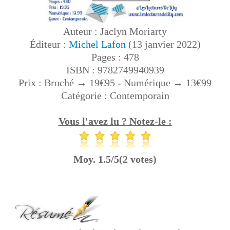
Auteur : Jaclyn Moriarty
Éditeur :
Michel Lafon
(13 janvier 2022)
Pages : 478
ISBN : 9782749940939
Prix : Broché → 19€95 - Numérique → 13€99
Catégorie : Contemporain
Vous l'avez lu ? Notez-le :
Moy. 1.5/5(2 votes)