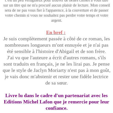
c'est un peu vertigineux pour trouver de belles choses à vous dire
sur un titre qui ne m'a procuré aucun plaisir de lecture. Mon conseil
sera de ne pas vous fier à l'apparence, à la couverture et de passer
votre chemin si vous ne souhaitez pas perdre votre temps et votre
argent.
En bref :
Je suis complètement passée à côté de ce roman, les
nombreuses longueurs m'ont ennuyée et je n'ai pas
été sensible à l'histoire d'Abigail et de son frère.
J'ai vu que l'auteure a écrit d'autres romans, s'ils
sont traduits en français, je ne les lirai pas. Je pense
que le style de Jaclyn Moriarty n'est pas à mon goût,
je vais donc m'abstenir et rester une fidèle lectrice
de sa sœur.
Livre lu dans le cadre d'un partenariat avec les
Editions Michel Lafon que je remercie pour leur
confiance.