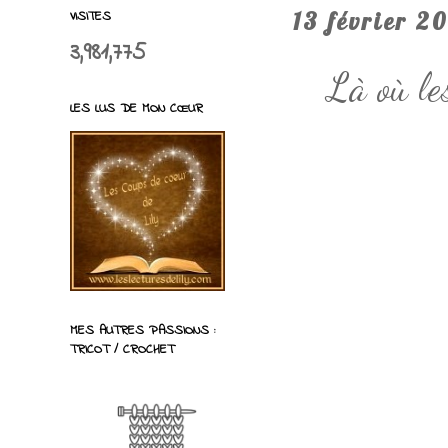
VISITES
13 février 2
3,981,775
Là où le
LES LUS DE MON CŒUR
MES AUTRES PASSIONS :
TRICOT / CROCHET