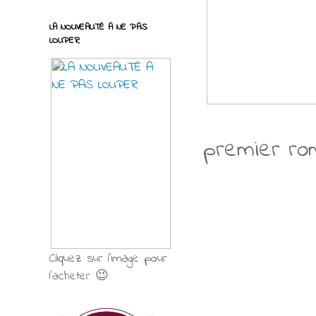
LA NOUVEAUTÉ A NE PAS
LOUPER
premier ro
Cliquez sur l'image pour
l'acheter 😉