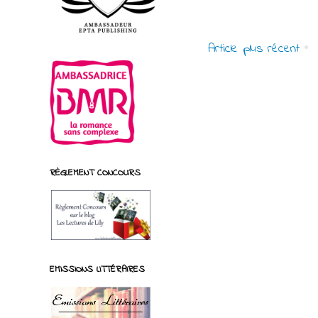
Article plus récent
RÈGLEMENT CONCOURS
EMISSIONS LITTÉRAIRES