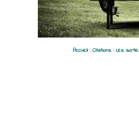
Accueil
|
Citations
|
Les sorti