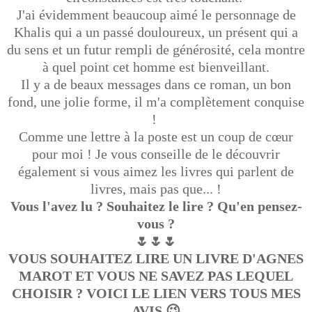
J'ai évidemment beaucoup aimé le personnage de
Khalis qui a un passé douloureux, un présent qui a
du sens et un futur rempli de générosité, cela montre
à quel point cet homme est bienveillant.
Il y a de beaux messages dans ce roman, un bon
fond, une jolie forme, il m'a complètement conquise
!
Comme une lettre à la poste est un coup de cœur
pour moi ! Je vous conseille de le découvrir
également si vous aimez les livres qui parlent de
livres, mais pas que... !
Vous l'avez lu ? Souhaitez le lire ? Qu'en pensez-
vous ?
🌷🌷🌷
VOUS SOUHAITEZ LIRE UN LIVRE D'AGNES
MAROT ET VOUS NE SAVEZ PAS LEQUEL
CHOISIR ? VOICI LE LIEN VERS TOUS MES
AVIS 😉