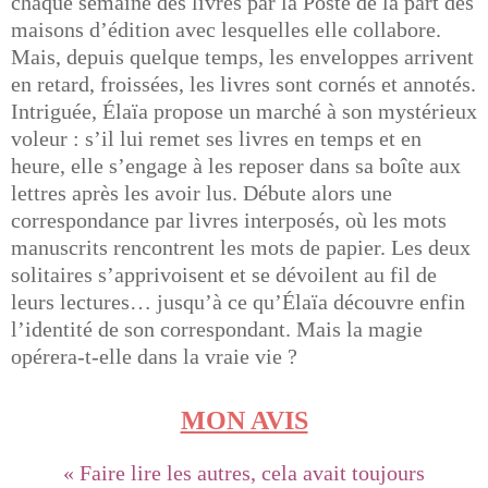
chaque semaine des livres par la Poste de la part des
maisons d’édition avec lesquelles elle collabore.
Mais, depuis quelque temps, les enveloppes arrivent
en retard, froissées, les livres sont cornés et annotés.
Intriguée, Élaïa propose un marché à son mystérieux
voleur : s’il lui remet ses livres en temps et en
heure, elle s’engage à les reposer dans sa boîte aux
lettres après les avoir lus. Débute alors une
correspondance par livres interposés, où les mots
manuscrits rencontrent les mots de papier. Les deux
solitaires s’apprivoisent et se dévoilent au fil de
leurs lectures… jusqu’à ce qu’Élaïa découvre enfin
l’identité de son correspondant. Mais la magie
opérera-t-elle dans la vraie vie ?
MON AVIS
« Faire lire les autres, cela avait toujours