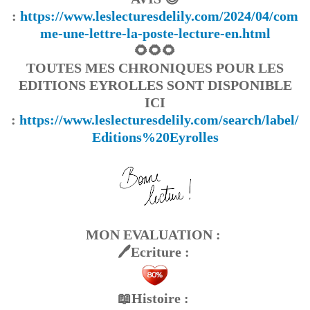
:
https://www.leslecturesdelily.com/2024/04/com
me-une-lettre-la-poste-lecture-en.html
🌻🌻🌻
TOUTES MES CHRONIQUES POUR LES
EDITIONS EYROLLES SONT DISPONIBLE
ICI
:
https://www.leslecturesdelily.com/search/label/
Editions%20Eyrolles
MON EVALUATION :
🖊Ecriture :
📖Histoire :