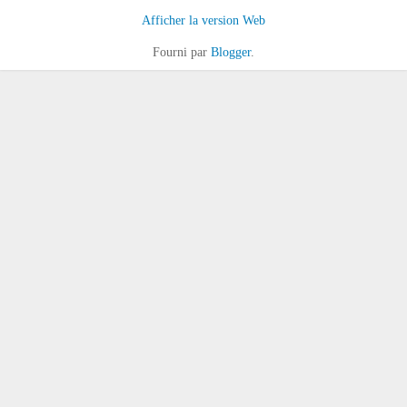
Afficher la version Web
Fourni par
Blogger
.