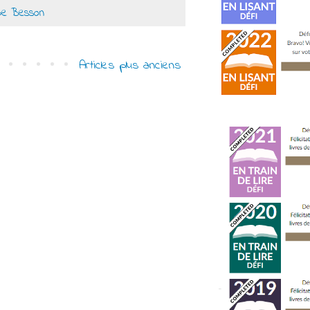
ppe Besson
Articles plus anciens