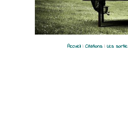
Accueil
|
Citations
|
Les sorti