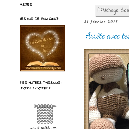
VISITES
Affichage des 
LES LUS DE MON CŒUR
21 février 2017
Arrête avec t
MES AUTRES PASSIONS :
TRICOT / CROCHET