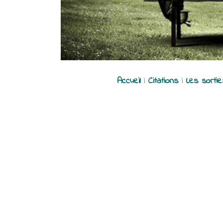
Accueil
|
Citations
|
Les sorti