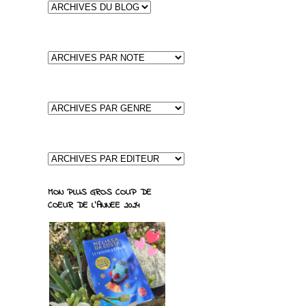
MON PLUS GROS COUP DE
COEUR DE L'ANNEE 2024