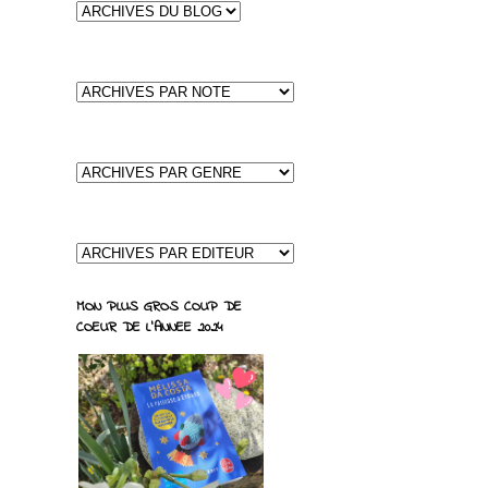
MON PLUS GROS COUP DE
COEUR DE L'ANNEE 2024