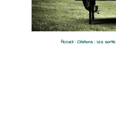
Accueil
|
Citations
|
Les sorti