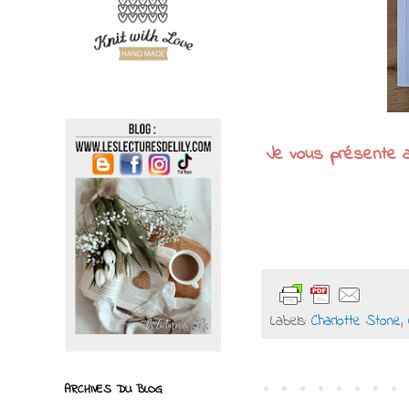
Je vous présente a
Labels:
Charlotte Stone
,
ARCHIVES DU BLOG