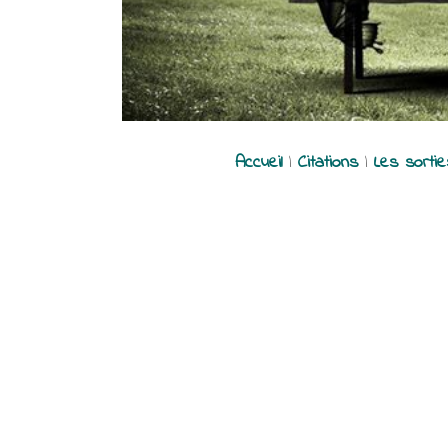
Accueil
|
Citations
|
Les sorti