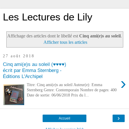
Les Lectures de Lily
Affichage des articles dont le libellé est
Cinq ami(e)s au soleil
.
Afficher tous les articles
27 août 2018
Cinq ami(e)s au soleil (♥♥♥♥)
écrit par Emma Sternberg -
Éditions L'Archipel
›
Titre: Cinq ami(e)s au soleil Auteur(e): Emma
Sternberg Genre: Contemporain Nombre de pages: 400
Date de sortie: 06/06/2018 Prix du l...
›
Accueil