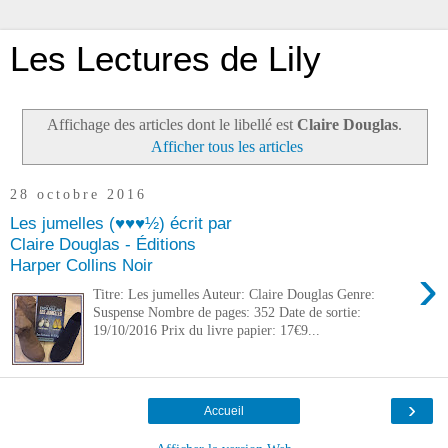
Les Lectures de Lily
Affichage des articles dont le libellé est
Claire Douglas
.
Afficher tous les articles
28 octobre 2016
Les jumelles (♥♥♥½) écrit par
Claire Douglas - Éditions
Harper Collins Noir
›
Titre: Les jumelles Auteur: Claire Douglas Genre:
Suspense Nombre de pages: 352 Date de sortie:
19/10/2016 Prix du livre papier: 17€9...
›
Accueil