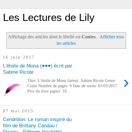
Les Lectures de Lily
Affichage des articles dont le libellé est
Contes
.
Afficher tous
les articles
16 juin 2017
L'étoile de Mona (♥♥♥) écrit par
Sabine Ricote
›
Titre: L'étoile de Mona Auteur: Sabine Ricote Genre:
Conte Nombre de pages: 9 Date de sortie: 01/03/2017
Prix du livre papier: 10...
07 mai 2015
Cendrillon: Le roman inspiré du
film de Brittany Candau /
Disney - Editions Hachette