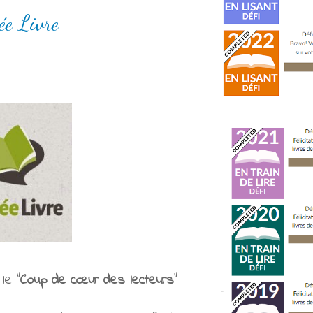
ée Livre
le "
Coup de cœur des lecteurs
"