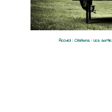
Accueil
|
Citations
|
Les sorti