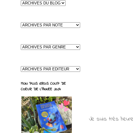
MON PLUS GROS COUP DE
COEUR DE L'ANNEE 2024
Je suis très heure