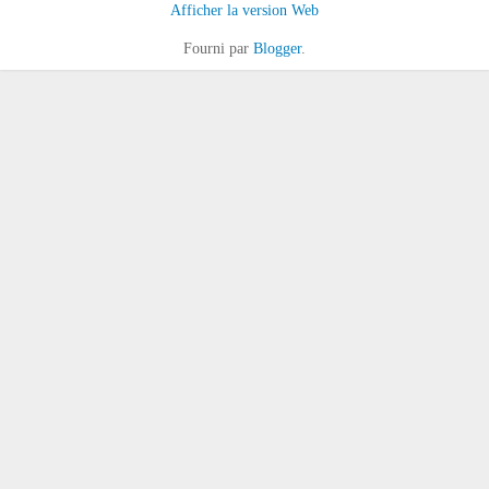
Afficher la version Web
Fourni par
Blogger
.