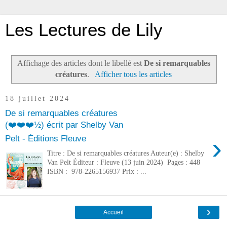
Les Lectures de Lily
Affichage des articles dont le libellé est
De si remarquables
créatures
.
Afficher tous les articles
18 juillet 2024
De si remarquables créatures
(❤️❤️❤️½) écrit par Shelby Van
›
Pelt - Éditions Fleuve
Titre : De si remarquables créatures Auteur(e) : Shelby
Van Pelt Éditeur : Fleuve (13 juin 2024) Pages : 448
ISBN : 978-2265156937 Prix : ...
›
Accueil