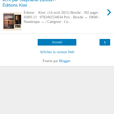
Éditions Kiwi
›
Éditeur : Kiwi (14 avril 2021) Broché : 392 pages
ISBN-13 : 9782492534034 Prix : Broché → 19€00 -
Numérique → / Catégorie : Co...
›
Accueil
Afficher la version Web
Fourni par
Blogger
.