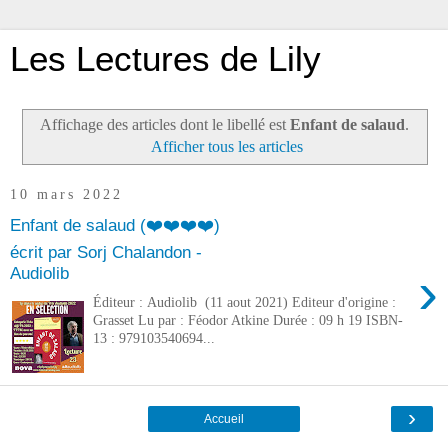
Les Lectures de Lily
Affichage des articles dont le libellé est
Enfant de salaud
.
Afficher tous les articles
10 mars 2022
Enfant de salaud (❤️❤️❤️❤️)
écrit par Sorj Chalandon -
›
Audiolib
Éditeur : Audiolib (11 aout 2021) Editeur d'origine :
Grasset Lu par : Féodor Atkine Durée : 09 h 19 ISBN-
13 : 979103540694...
›
Accueil