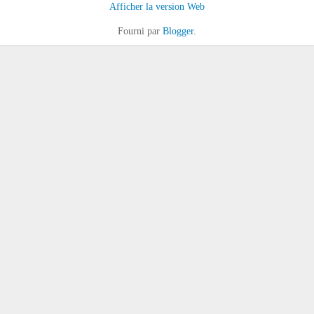
Afficher la version Web
Fourni par
Blogger
.