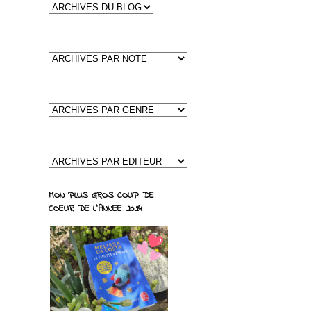
MON PLUS GROS COUP DE
COEUR DE L'ANNEE 2024