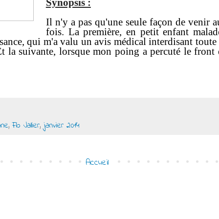
Synopsis :
Il n'y a pas qu'une seule façon de venir 
fois. La première, en petit enfant mala
sance, qui m'a valu un avis médical interdisant toute 
Et la suivante, lorsque mon poing a percuté le front
ane
,
Flo Jallier
,
janvier 2014
Accueil