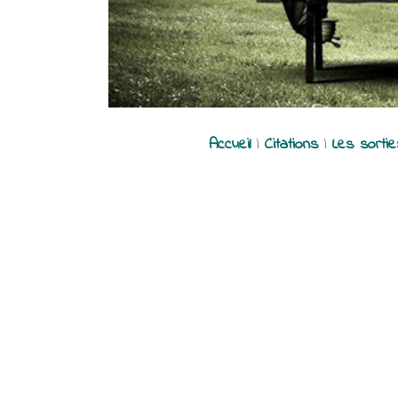
Accueil
|
Citations
|
Les sorti