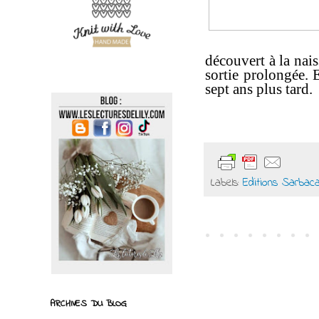
découvert à la nais
sortie prolongée. 
sept ans plus tard.
Labels:
Editions Sarbac
ARCHIVES DU BLOG