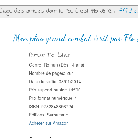
chage des articles dont le libellé est
Flo Jallier
.
Affiche
Mon plus grand combat écrit par Flo J
Auteur: Flo Jallier
Genre: Roman (Dès 14 ans)
Nombre de pages: 264
Date de sortie: 08/01/2014
Prix support papier: 14€90
Prix format numérique: /
ISBN: 9782848656724
Editions: Sarbacane
Acheter sur Amazon