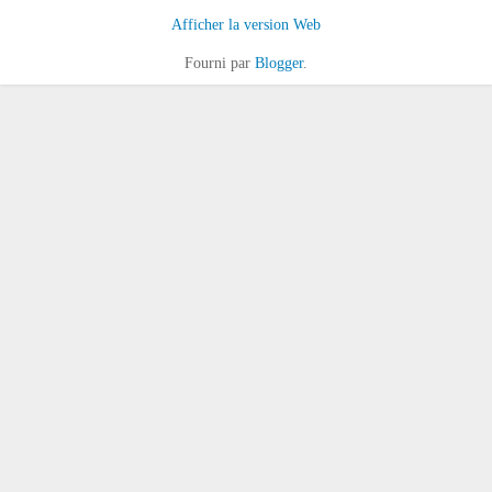
Afficher la version Web
Fourni par
Blogger
.