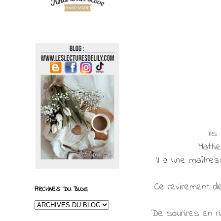
Ils
Matti
Il a une maîtres
Ce revirement de
ARCHIVES DU BLOG
De sourires en r