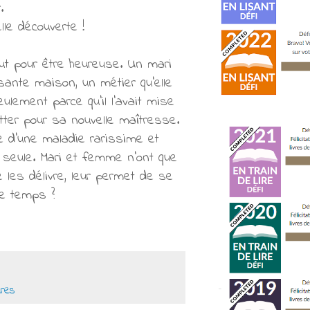
r.
elle découverte !
out pour être heureuse. Un mari
issante maison, un métier qu'elle
ulement parce qu'il l'avait mise
itter pour sa nouvelle maîtresse.
te d'une maladie rarissime et
r seule. Mari et femme n'ont que
 les délivre, leur permet de se
de temps ?
res