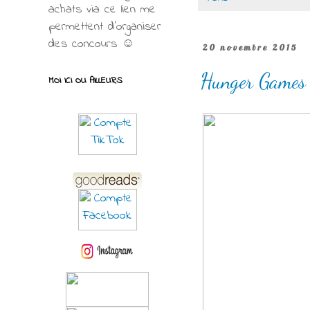
achats via ce lien me
permettent d’organiser
des concours ☺
20 novembre 2015
Hunger Games 
MOI ICI OU AILLEURS