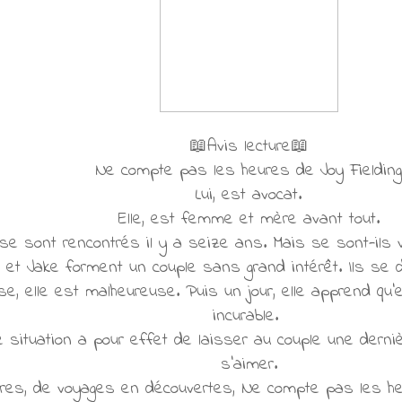
📖Avis lecture📖
Ne compte pas les heures de Joy Fielding
Lui, est avocat.
Elle, est femme et mère avant tout.
 se sont rencontrés il y a seize ans. Mais se sont-ils
e et Jake forment un couple sans grand intérêt. Ils se
se, elle est malheureuse. Puis un jour, elle apprend qu'e
incurable.
 situation a pour effet de laisser au couple une derni
s'aimer.
ires, de voyages en découvertes, Ne compte pas les h