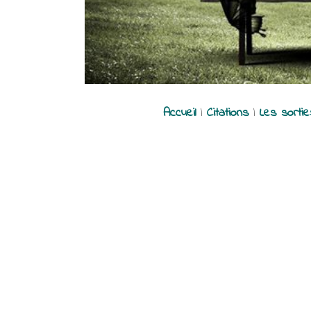
Accueil
|
Citations
|
Les sorti