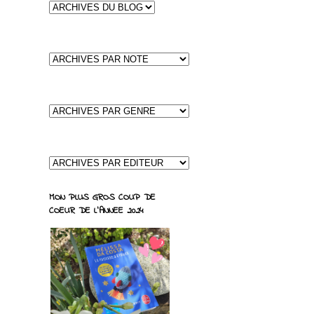
MON PLUS GROS COUP DE
COEUR DE L'ANNEE 2024