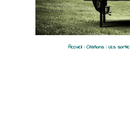
Accueil
|
Citations
|
Les sorti