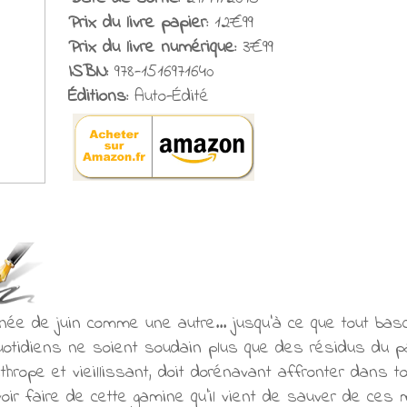
Prix du livre papier:
12€99
Prix du livre numérique:
3€99
ISBN:
978-1516971640
Éditions:
Auto-Édité
née de juin comme une autre... jusqu'à ce que tout basc
otidiens ne soient soudain plus que des résidus du pas
thrope et vieillissant, doit dorénavant affronter dans tou
uvoir faire de cette gamine qu'il vient de sauver de ces