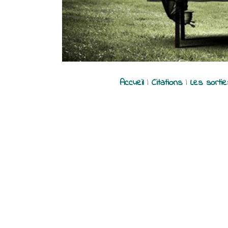
Accueil
|
Citations
|
Les sorti