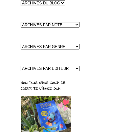
MON PLUS GROS COUP DE
COEUR DE L'ANNEE 2024