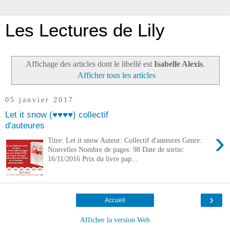
Les Lectures de Lily
Affichage des articles dont le libellé est
Isabelle Alexis
.
Afficher tous les articles
05 janvier 2017
Let it snow (♥♥♥♥) collectif
d'auteures
›
Titre: Let it snow Auteur: Collectif d'auteures Genre:
Nouvelles Nombre de pages: 98 Date de sortie:
16/11/2016 Prix du livre pap...
›
Accueil
Afficher la version Web