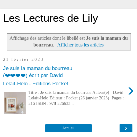
Les Lectures de Lily
Affichage des articles dont le libellé est
Je suis la maman du
bourreau
.
Afficher tous les articles
21 février 2023
Je suis la maman du bourreau
(❤️❤️❤️❤️) écrit par David
›
Lelait-Helo - Editions Pocket
Titre : Je suis la maman du bourreau Auteur(e) : David
Lelait-Helo Éditeur : Pocket (26 janvier 2023) Pages :
216 ISBN : 978-226633...
›
Accueil