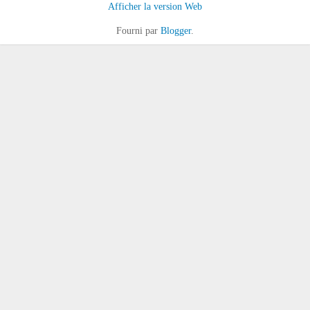
Afficher la version Web
Fourni par
Blogger
.