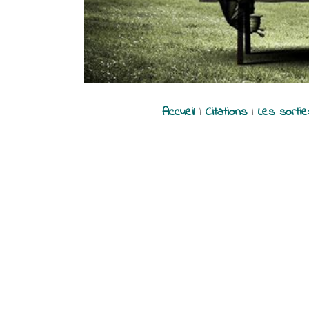
Accueil
|
Citations
|
Les sorti