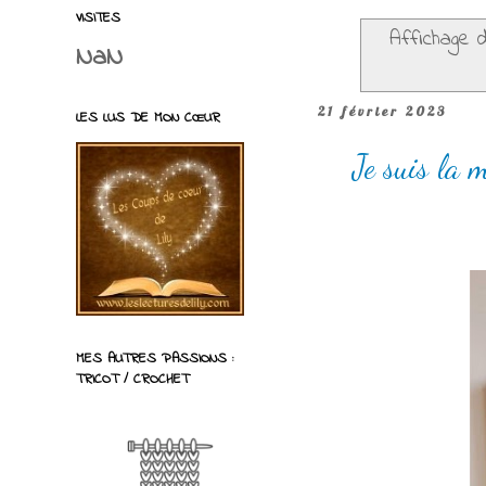
VISITES
Affichage d
NaN
21 février 2023
LES LUS DE MON CŒUR
Je suis la
MES AUTRES PASSIONS :
TRICOT / CROCHET