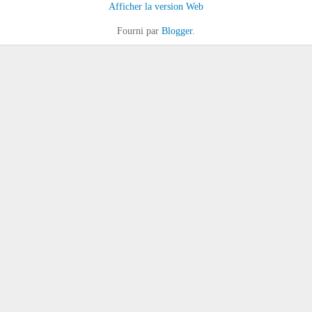
Afficher la version Web
Fourni par
Blogger
.