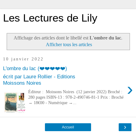
Les Lectures de Lily
Affichage des articles dont le libellé est
L'ombre du lac
.
Afficher tous les articles
10 janvier 2022
L'ombre du lac (❤️❤️❤️❤️❤️)
écrit par Laure Rollier - Editions
›
Moissons Noires
Éditeur : Moissons Noires (12 janvier 2022) Broché :
280 pages ISBN-13 : 978-2-490746-81-1 Prix : Broché
→ 18€00 - Numérique →...
›
Accueil