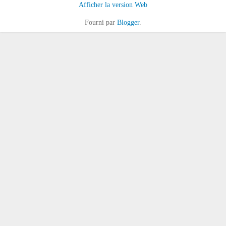
Afficher la version Web
Fourni par
Blogger
.