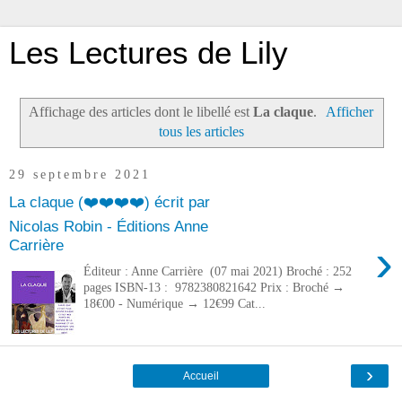
Les Lectures de Lily
Affichage des articles dont le libellé est
La claque
.
Afficher
tous les articles
29 septembre 2021
La claque (❤️❤️❤️❤️) écrit par
Nicolas Robin - Éditions Anne
›
Carrière
Éditeur : Anne Carrière (07 mai 2021) Broché : 252
pages ISBN-13 : 9782380821642 Prix : Broché →
18€00 - Numérique → 12€99 Cat...
›
Accueil