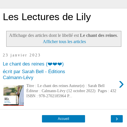
Les Lectures de Lily
Affichage des articles dont le libellé est
Le chant des reines
.
Afficher tous les articles
23 janvier 2023
Le chant des reines (❤️❤️❤️)
écrit par Sarah Bell - Éditions
›
Calmann-Lévy
Titre : Le chant des reines Auteur(e) : Sarah Bell
Éditeur : Calmann-Lévy (12 octobre 2022) Pages : 432
ISBN : 978-2702185964 P...
›
Accueil