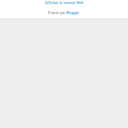
Afficher la version Web
Fourni par
Blogger
.