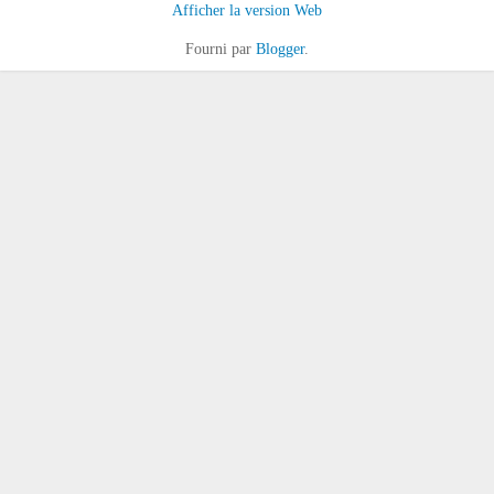
Afficher la version Web
Fourni par
Blogger
.