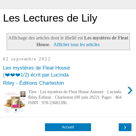
Les Lectures de Lily
Affichage des articles dont le libellé est
Les mystères de Fleat
House
.
Afficher tous les articles
02 septembre 2022
Les mystères de Fleat House
(❤️❤️❤️1/2) écrit par Lucinda
›
Riley - Éditions Charleston
Titre : Les mystères de Fleat House Auteure : Lucinda
Riley Éditeur : Charleston (09 juin 2022) Pages : 464
ISBN : 978-23681280...
›
Accueil