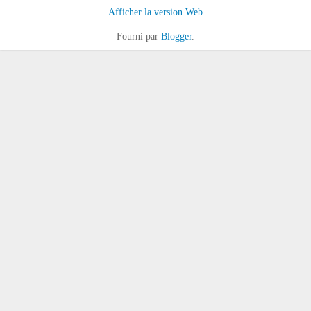
Afficher la version Web
Fourni par
Blogger
.