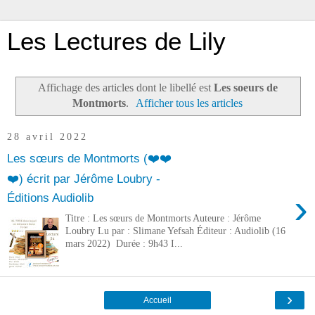
Les Lectures de Lily
Affichage des articles dont le libellé est
Les soeurs de
Montmorts
.
Afficher tous les articles
28 avril 2022
Les sœurs de Montmorts (❤️❤️
❤️) écrit par Jérôme Loubry -
›
Éditions Audiolib
Titre : Les sœurs de Montmorts Auteure : Jérôme
Loubry Lu par : Slimane Yefsah Éditeur : Audiolib (16
mars 2022) Durée : 9h43 I...
›
Accueil