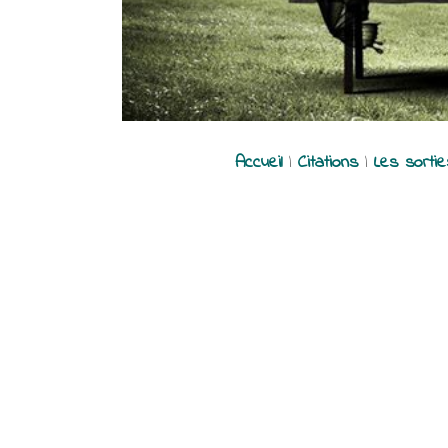
Accueil
|
Citations
|
Les sorti