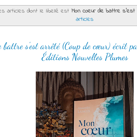
s articles dont le libellé est
Mon coeur de battre s'est 
articles
battre s'est arrêté (Coup de cœur) écrit 
Éditions Nouvelles Plumes