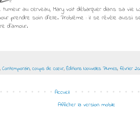
tumeur au cerveau, Mary voit débarquer dans sa vie Wy
r prendre soin d'elle. Problème : il se révèle aussi 
ire d'amour.
,
Contemporain
,
coups de cœur
,
Éditions Nouvelles Plumes
,
février 20
Accueil
Afficher la version mobile