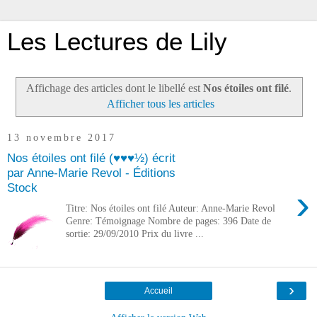
Les Lectures de Lily
Affichage des articles dont le libellé est
Nos étoiles ont filé
.
Afficher tous les articles
13 novembre 2017
Nos étoiles ont filé (♥♥♥½) écrit
par Anne-Marie Revol - Éditions
Stock
›
Titre: Nos étoiles ont filé Auteur: Anne-Marie Revol
Genre: Témoignage Nombre de pages: 396 Date de
sortie: 29/09/2010 Prix du livre ...
›
Accueil