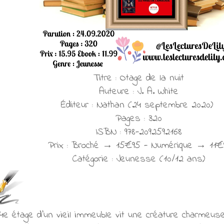
Titre : Otage de la nuit
Auteure : J. A. White
Éditeur : Nathan (24 septembre 2020)
Pages : 320
ISBN : 978-2092592168
Prix : Broché → 15€95 - Numérique → 11€
Catégorie : Jeunesse (10/12 ans)
4e étage d'un vieil immeuble vit une créature charmeuse 