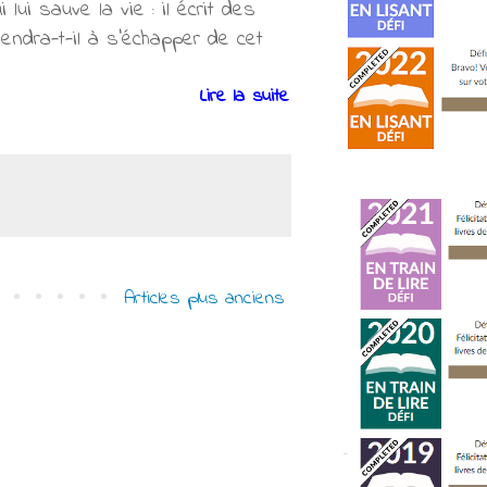
lui sauve la vie : il écrit des
rviendra-t-il à s'échapper de cet
Lire la suite
Articles plus anciens