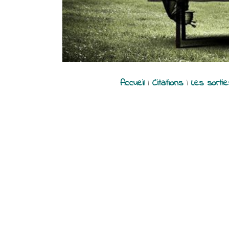
Accueil
|
Citations
|
Les sorti