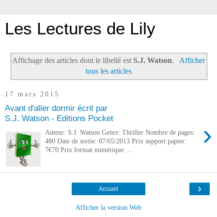
Les Lectures de Lily
Affichage des articles dont le libellé est
S.J. Watson
.
Afficher
tous les articles
17 mars 2015
Avant d'aller dormir écrit par
S.J. Watson - Editions Pocket
›
Auteur: S.J. Watson Genre: Thriller Nombre de pages:
480 Date de sortie: 07/05/2013 Prix support papier:
7€70 Prix format numérique: ...
›
Accueil
Afficher la version Web