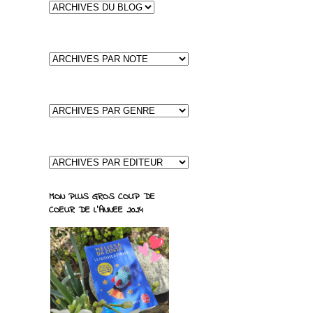
MON PLUS GROS COUP DE
COEUR DE L'ANNEE 2024