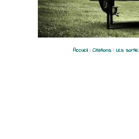
Accueil
|
Citations
|
Les sorti