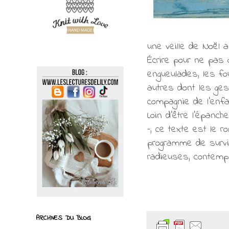
une veille de Noël 
Écrire pour ne pas 
engueulades, les fou
autres dont les ges
compagnie de l’enf
Loin d’être l’épanc
–, ce texte est le 
programme de survie
radieuses, contemp
ARCHIVES DU BLOG