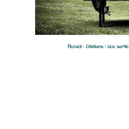
Accueil
|
Citations
|
Les sorti