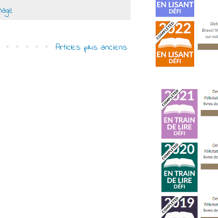
nage
Articles plus anciens