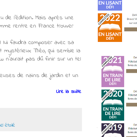
eu de l’édition. Mais après une
femme rentre en France trouver
 Il lui faudra composer avec sa
et mystérieux Théo, qui semble la
w n’aurait pas dû finir sur un tel
ieuses de nains de jardin et un
Lire la suite
l étoilé