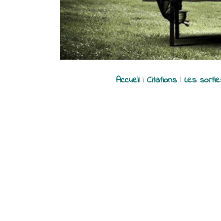
Accueil
|
Citations
|
Les sorti