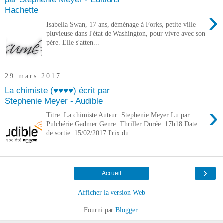
Hachette
›
Isabella Swan, 17 ans, déménage à Forks, petite ville
pluvieuse dans l'état de Washington, pour vivre avec son
père. Elle s'atten...
29 mars 2017
La chimiste (♥♥♥♥) écrit par
Stephenie Meyer - Audible
›
Titre: La chimiste Auteur: Stephenie Meyer Lu par:
Pulchérie Gadmer Genre: Thriller Durée: 17h18 Date
de sortie: 15/02/2017 Prix du...
›
Accueil
Afficher la version Web
Fourni par
Blogger
.