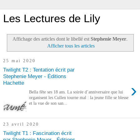
Les Lectures de Lily
Affichage des articles dont le libellé est
Stephenie Meyer
.
Afficher tous les articles
25 mai 2020
Twilight T2 : Tentation écrit par
Stephenie Meyer - Éditions
Hachette
›
Bella fête ses 18 ans. La soirée d’anniversaire que lui
organisent les Cullen tourne mal : la jeune fille se blesse
et la vue de son san...
23 avril 2020
Twilight T1 : Fascination écrit
par Stephenie Meyer - Éditions