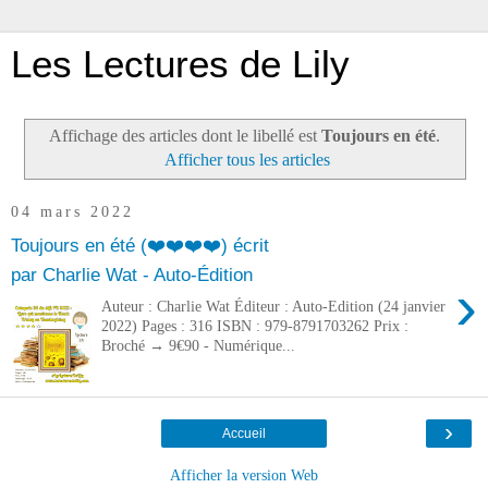
Les Lectures de Lily
Affichage des articles dont le libellé est
Toujours en été
.
Afficher tous les articles
04 mars 2022
Toujours en été (❤️❤️❤️❤️) écrit
par Charlie Wat - Auto-Édition
›
Auteur : Charlie Wat Éditeur : Auto-Edition (24 janvier
2022) Pages : 316 ISBN : 979-8791703262 Prix :
Broché → 9€90 - Numérique...
›
Accueil
Afficher la version Web