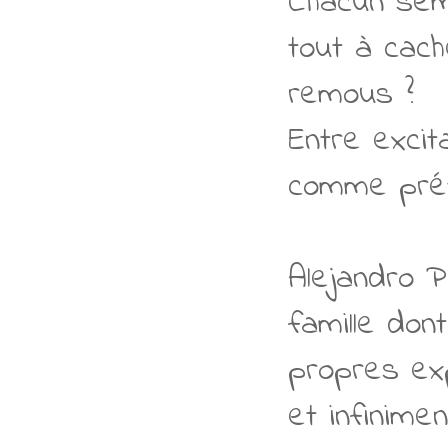
Chacun semb
tout à cach
remous ?
Entre excit
comme pré
Alejandro P
famille don
propres exp
et infinim