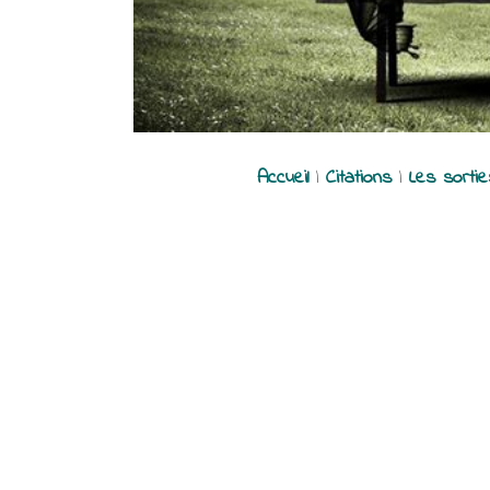
Accueil
|
Citations
|
Les sorti