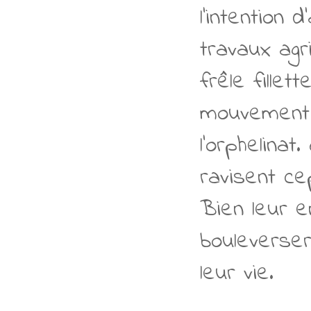
l'intention
travaux agr
frêle fillet
mouvement 
l'orphelinat
ravisent ce
Bien leur e
bouleverse
leur vie.