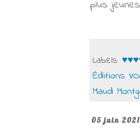
plus jeune
Labels:
♥♥♥
Éditions V
Maud Mont
05 juin 2021