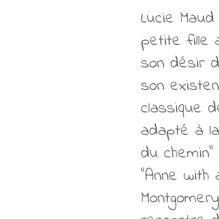
Lucie Maud 
petite fill
son désir d
son existen
classique d
adapté à la
du chemin" 
"Anne with 
Montgomery,