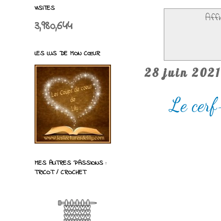
VISITES
Affi
3,980,644
LES LUS DE MON CŒUR
28 juin 2021
Le cerf
MES AUTRES PASSIONS :
TRICOT / CROCHET