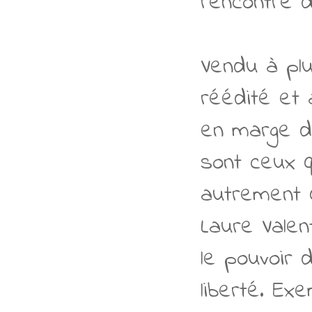
rencontre 
Vendu à plu
réédité et
en marge d
sont ceux 
autrement q
Laure Valen
le pouvoir d
liberté. Ex