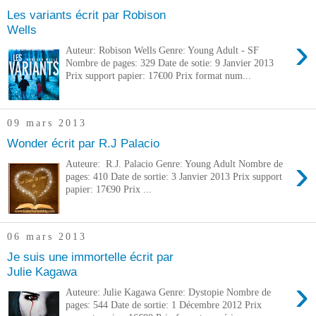
Les variants écrit par Robison
Wells
›
Auteur: Robison Wells Genre: Young Adult - SF
Nombre de pages: 329 Date de sotie: 9 Janvier 2013
Prix support papier: 17€00 Prix format num...
09 mars 2013
Wonder écrit par R.J Palacio
›
Auteure: R.J. Palacio Genre: Young Adult Nombre de
pages: 410 Date de sortie: 3 Janvier 2013 Prix support
papier: 17€90 Prix ...
06 mars 2013
Je suis une immortelle écrit par
Julie Kagawa
›
Auteure: Julie Kagawa Genre: Dystopie Nombre de
pages: 544 Date de sortie: 1 Décembre 2012 Prix