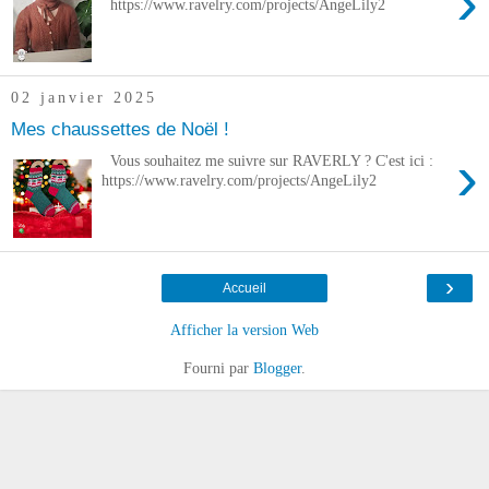
›
https://www.ravelry.com/projects/AngeLily2
02 janvier 2025
Mes chaussettes de Noël !
›
Vous souhaitez me suivre sur RAVERLY ? C'est ici :
https://www.ravelry.com/projects/AngeLily2
›
Accueil
Afficher la version Web
Fourni par
Blogger
.